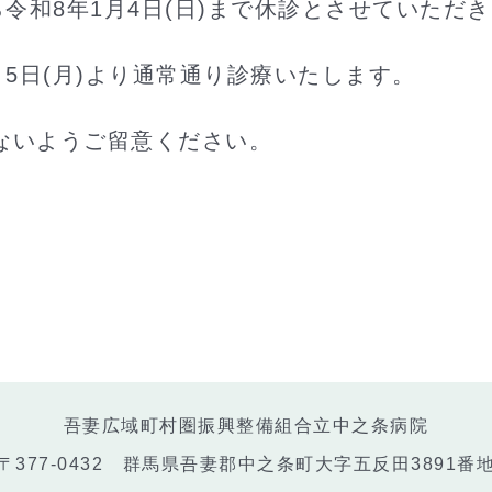
ら令和8年1月4日(日)まで休診とさせていただ
月5日(月)より通常通り診療いたします。
ないようご留意ください。
吾妻広域町村圏振興整備組合立中之条病院
〒377-0432 群馬県吾妻郡中之条町大字五反田3891番