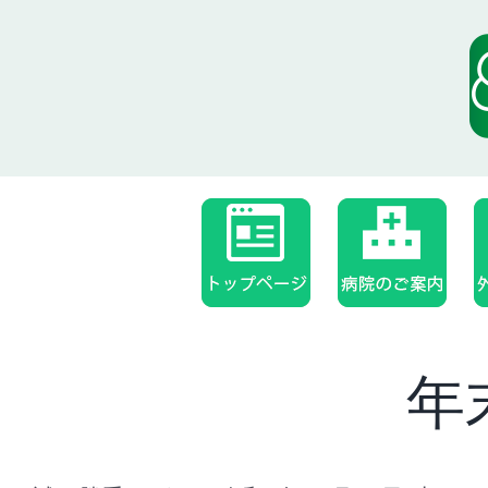
Skip
to
content
年