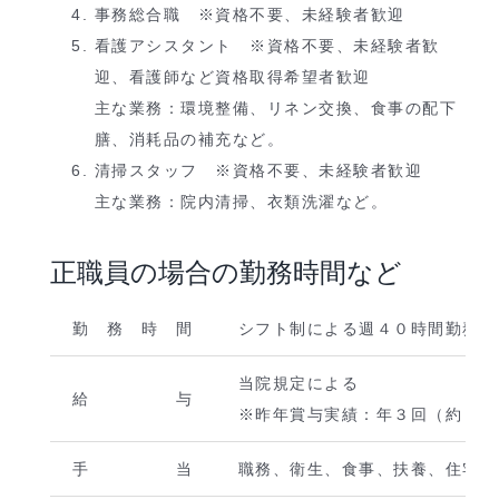
事務総合職 ※資格不要、未経験者歓迎
看護アシスタント ※資格不要、未経験者歓
迎、看護師など資格取得希望者歓迎
主な業務：環境整備、リネン交換、食事の配下
膳、消耗品の補充など。
清掃スタッフ ※資格不要、未経験者歓迎
主な業務：院内清掃、衣類洗濯など。
正職員の場合の勤務時間など
勤 務 時 間
シフト制による週４０時間勤務（
当院規定による
給 与
※昨年賞与実績：年３回（約６.
手 当
職務、衛生、食事、扶養、住宅等