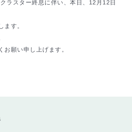
クラスター終息に伴い、本日、12月12日
します。
。
くお願い申し上げます。
地