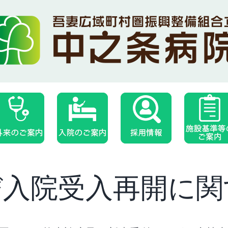
び入院受入再開に関