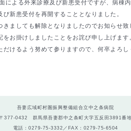
対面による外来診療及び新患受付ですが、病棟内
及び新患受付を再開することとなりました。
つきましても解除となりましたのでお知らせ致
配をお掛けしましたことをお詫び申し上げます
ただけるよう努めて参りますので、何卒よろし
吾妻広域町村圏振興整備組合立中之条病院
〒377-0432 群馬県吾妻郡中之条町大字五反田3891番
電話：0279-75-3332／FAX：0279-75-6504