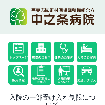
Skip
to
content
入院の一部受け入れ制限につ
いて