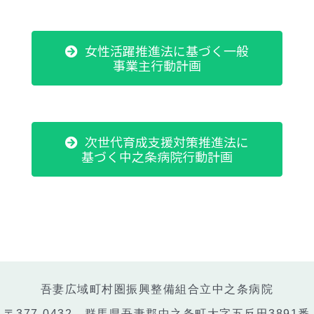
女性活躍推進法に基づく一般
事業主行動計画
次世代育成支援対策推進法に
基づく中之条病院行動計画
吾妻広域町村圏振興整備組合立中之条病院
〒377-0432 群馬県吾妻郡中之条町大字五反田3891番